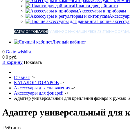
Аксессуары к компе
Шланги для дайвинга
Аксессуары к приборам
Аксессуар
Прочие аксессуа
КАТАЛОГ ТОВАРОВ
ГЛАВНАЯ
О НАС
НАШИ РЕКВИЗИТЫ
ИНФОРМАЦ
Личный кабинет
0
Go to wishlist
0
0 руб.
В корзину
Показать
Главная
->
КАТАЛОГ ТОВАРОВ
->
Аксессуары для снаряжения
->
Аксессуары для фонарей
->
Адаптер универсальный для крепления фонаря к ружью S
Адаптер универсальный для 
Рейтинг: