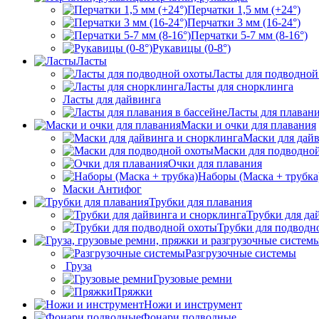
Перчатки 1,5 мм (+24°)
Перчатки 3 мм (16-24°)
Перчатки 5-7 мм (8-16°)
Рукавицы (0-8°)
Ласты
Ласты для подводной
Ласты для снорклинга
Ласты для дайвинга
Ласты для плавани
Маски и очки для плавания
Маски для дай
Маски для подводно
Очки для плавания
Наборы (Маска + трубка
Маски Антифог
Трубки для плавания
Трубки для да
Трубки для подводн
Разгрузочные системы
Груза
Грузовые ремни
Пряжки
Ножи и инструмент
Фонари подводные