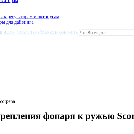
нсаторам
ы к регуляторам и октопусам
ры для дайвинга
ИЯ ДЛЯ ПОСЕТИТЕЛЕЙ
АДРЕС И КОНТАКТЫ
corpena
крепления фонаря к ружью Sco