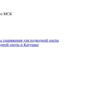
 по МСК
ы снаряжения для подводной охоты
одной охоты и Катушки