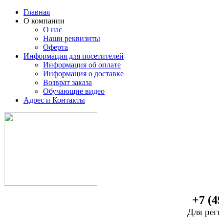
Главная
О компании
О нас
Наши реквизиты
Оферта
Информация для посетителей
Информация об оплате
Информация о доставке
Возврат заказа
Обучающие видео
Адрес и Контакты
+7 (4
Для рег