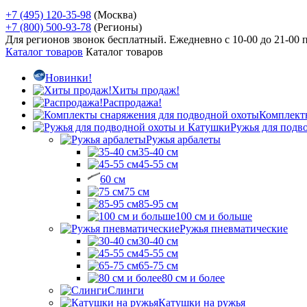
+7 (495) 120-35-98
(Москва)
+7 (800) 500-93-78
(Регионы)
Для регионов звонок бесплатный. Ежедневно
с 10-00 до 21-00
Каталог товаров
Каталог товаров
Новинки!
Хиты продаж!
Распродажа!
Комплект
Ружья для подв
Ружья арбалеты
35-40 см
45-55 см
60 см
75 см
85-95 см
100 см и больше
Ружья пневматические
30-40 см
45-55 см
65-75 см
80 см и более
Слинги
Катушки на ружья