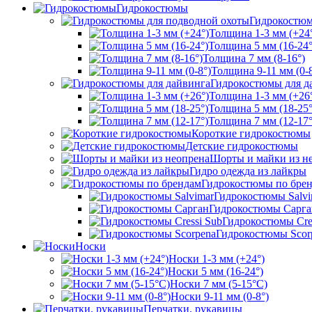
Гидрокостюмы
Гидрокостюм
Толщина 1-3 мм (+24
Толщина 5 мм (16-24°
Толщина 7 мм (8-16°)
Толщина 9-11 мм (0-8
Гидрокостюмы для д
Толщина 1-3 мм (+26
Толщина 5 мм (18-25°
Толщина 7 мм (12-17°
Короткие гидрокостюмы
Детские гидрокостюмы
Шорты и майки из н
Гидро одежда из лайкры
Гидрокостюмы по бре
Гидрокостюмы Salvi
Гидрокостюмы Сарга
Гидрокостюмы Cre
Гидрокостюмы Scor
Носки
Носки 1-3 мм (+24°)
Носки 5 мм (16-24°)
Носки 7 мм (5-15°С)
Носки 9-11 мм (0-8°)
Перчатки, рукавицы