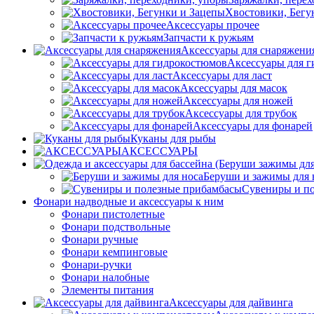
Хвостовики, Бегу
Аксессуары прочее
Запчасти к ружьям
Аксессуары для снаряжени
Аксессуары для 
Аксессуары для ласт
Аксессуары для масок
Аксессуары для ножей
Аксессуары для трубок
Аксессуары для фонарей
Куканы для рыбы
АКСЕССУАРЫ
Беруши и зажимы для 
Сувениры и п
Фонари надводные и аксессуары к ним
Фонари пистолетные
Фонари подствольные
Фонари ручные
Фонари кемпинговые
Фонари-ручки
Фонари налобные
Элементы питания
Аксессуары для дайвинга