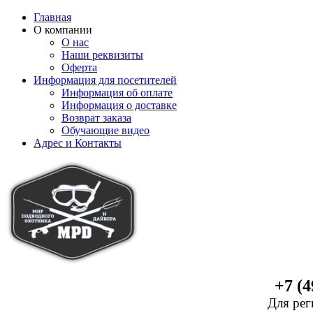
Главная
О компании
О нас
Наши реквизиты
Оферта
Информация для посетителей
Информация об оплате
Информация о доставке
Возврат заказа
Обучающие видео
Адрес и Контакты
+7 (4
Для рег