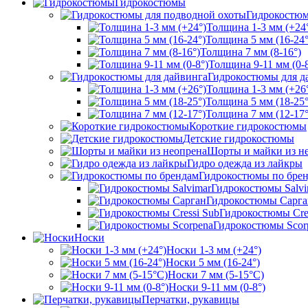
Гидрокостюмы
Гидрокостюм
Толщина 1-3 мм (+24
Толщина 5 мм (16-24°
Толщина 7 мм (8-16°)
Толщина 9-11 мм (0-8
Гидрокостюмы для д
Толщина 1-3 мм (+26
Толщина 5 мм (18-25°
Толщина 7 мм (12-17°
Короткие гидрокостюмы
Детские гидрокостюмы
Шорты и майки из н
Гидро одежда из лайкры
Гидрокостюмы по бре
Гидрокостюмы Salvi
Гидрокостюмы Сарга
Гидрокостюмы Cre
Гидрокостюмы Scor
Носки
Носки 1-3 мм (+24°)
Носки 5 мм (16-24°)
Носки 7 мм (5-15°С)
Носки 9-11 мм (0-8°)
Перчатки, рукавицы