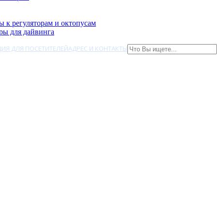
ы к регуляторам и октопусам
ры для дайвинга
ИЯ ДЛЯ ПОСЕТИТЕЛЕЙ
АДРЕС И КОНТАКТЫ