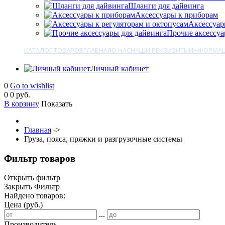
Шланги для дайвинга
Аксессуары к приборам
Аксессуар
Прочие аксессуа
КАТАЛОГ ТОВАРОВ
ГЛАВНАЯ
О НАС
НАШИ РЕКВИЗИТЫ
ИНФОРМАЦ
Личный кабинет
0
Go to wishlist
0
0 руб.
В корзину
Показать
Главная
->
Груза, пояса, пряжки и разгрузочные системы
Фильтр товаров
Открыть фильтр
Закрыть Фильтр
Найдено товаров:
Цена (руб.)
...
Производитель