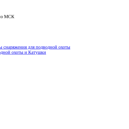
 по МСК
ы снаряжения для подводной охоты
одной охоты и Катушки