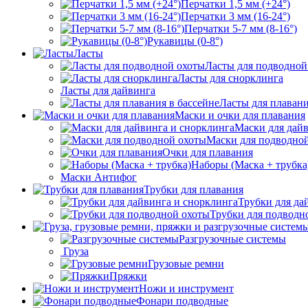
Перчатки 1,5 мм (+24°)
Перчатки 3 мм (16-24°)
Перчатки 5-7 мм (8-16°)
Рукавицы (0-8°)
Ласты
Ласты для подводной
Ласты для снорклинга
Ласты для дайвинга
Ласты для плавани
Маски и очки для плавания
Маски для дай
Маски для подводно
Очки для плавания
Наборы (Маска + трубка
Маски Антифог
Трубки для плавания
Трубки для да
Трубки для подводн
Разгрузочные системы
Груза
Грузовые ремни
Пряжки
Ножи и инструмент
Фонари подводные