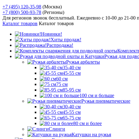
+7 (495) 120-35-98
(Москва)
+7 (800) 500-93-78
(Регионы)
Для регионов звонок бесплатный. Ежедневно
с 10-00 до 21-00
Каталог товаров
Каталог товаров
Новинки!
Хиты продаж!
Распродажа!
Комплект
Ружья для подв
Ружья арбалеты
35-40 см
45-55 см
60 см
75 см
85-95 см
100 см и больше
Ружья пневматические
30-40 см
45-55 см
65-75 см
80 см и более
Слинги
Катушки на ружья