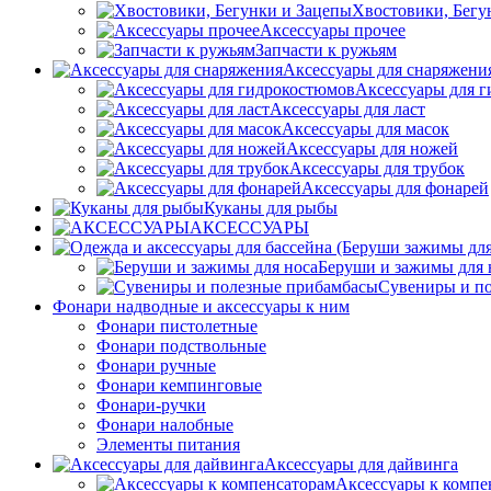
Хвостовики, Бегу
Аксессуары прочее
Запчасти к ружьям
Аксессуары для снаряжени
Аксессуары для 
Аксессуары для ласт
Аксессуары для масок
Аксессуары для ножей
Аксессуары для трубок
Аксессуары для фонарей
Куканы для рыбы
АКСЕССУАРЫ
Беруши и зажимы для 
Сувениры и п
Фонари надводные и аксессуары к ним
Фонари пистолетные
Фонари подствольные
Фонари ручные
Фонари кемпинговые
Фонари-ручки
Фонари налобные
Элементы питания
Аксессуары для дайвинга
Аксессуары к компе