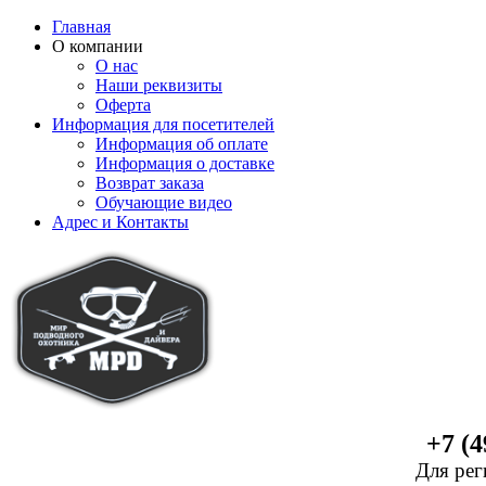
Главная
О компании
О нас
Наши реквизиты
Оферта
Информация для посетителей
Информация об оплате
Информация о доставке
Возврат заказа
Обучающие видео
Адрес и Контакты
+7 (4
Для рег