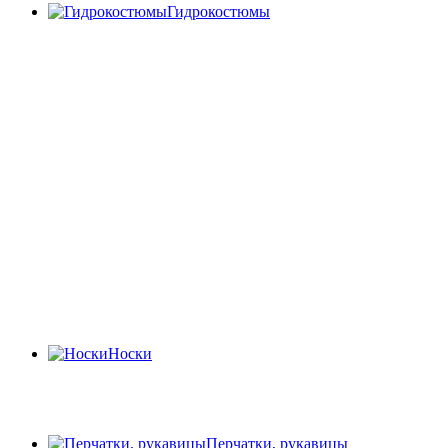
Гидрокостюмы
Носки
Перчатки, рукавицы