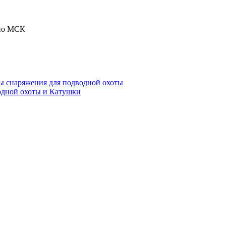
 по МСК
ы снаряжения для подводной охоты
одной охоты и Катушки