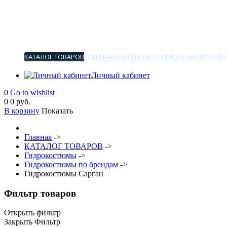
КАТАЛОГ ТОВАРОВ
ГЛАВНАЯ
О НАС
НАШИ РЕКВИЗИТЫ
ИНФОРМАЦ
Личный кабинет
0
Go to wishlist
0
0 руб.
В корзину
Показать
Главная
->
КАТАЛОГ ТОВАРОВ
->
Гидрокостюмы
->
Гидрокостюмы по брендам
->
Гидрокостюмы Сарган
Фильтр товаров
Открыть фильтр
Закрыть Фильтр