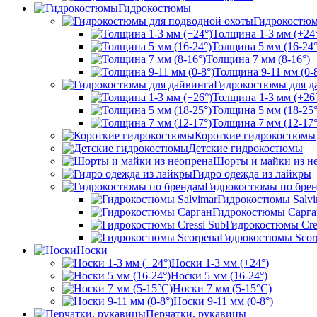
Гидрокостюмы
Гидрокостюм
Толщина 1-3 мм (+24
Толщина 5 мм (16-24°
Толщина 7 мм (8-16°)
Толщина 9-11 мм (0-8
Гидрокостюмы для д
Толщина 1-3 мм (+26
Толщина 5 мм (18-25°
Толщина 7 мм (12-17°
Короткие гидрокостюмы
Детские гидрокостюмы
Шорты и майки из н
Гидро одежда из лайкры
Гидрокостюмы по бре
Гидрокостюмы Salvi
Гидрокостюмы Сарга
Гидрокостюмы Cre
Гидрокостюмы Scor
Носки
Носки 1-3 мм (+24°)
Носки 5 мм (16-24°)
Носки 7 мм (5-15°С)
Носки 9-11 мм (0-8°)
Перчатки, рукавицы