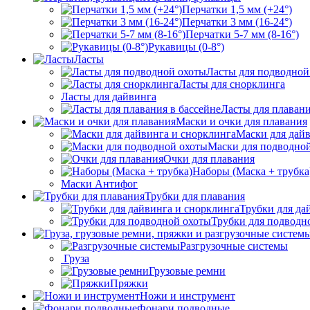
Перчатки 1,5 мм (+24°)
Перчатки 3 мм (16-24°)
Перчатки 5-7 мм (8-16°)
Рукавицы (0-8°)
Ласты
Ласты для подводной
Ласты для снорклинга
Ласты для дайвинга
Ласты для плавани
Маски и очки для плавания
Маски для дай
Маски для подводно
Очки для плавания
Наборы (Маска + трубка
Маски Антифог
Трубки для плавания
Трубки для да
Трубки для подводн
Разгрузочные системы
Груза
Грузовые ремни
Пряжки
Ножи и инструмент
Фонари подводные