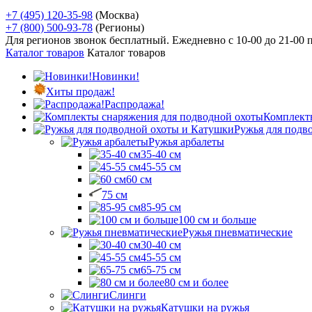
+7 (495) 120-35-98
(Москва)
+7 (800) 500-93-78
(Регионы)
Для регионов звонок бесплатный. Ежедневно
с 10-00 до 21-00
Каталог товаров
Каталог товаров
Новинки!
Хиты продаж!
Распродажа!
Комплект
Ружья для подв
Ружья арбалеты
35-40 см
45-55 см
60 см
75 см
85-95 см
100 см и больше
Ружья пневматические
30-40 см
45-55 см
65-75 см
80 см и более
Слинги
Катушки на ружья