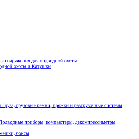
ы снаряжения для подводной охоты
водной охоты и Катушки
Груза, грузовые ремни, пряжки и разгрузочные системы
Подводные приборы, компьютеры, декомпрессиметры
мешки, боксы