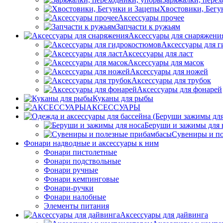
Хвостовики, Бегу
Аксессуары прочее
Запчасти к ружьям
Аксессуары для снаряжени
Аксессуары для 
Аксессуары для ласт
Аксессуары для масок
Аксессуары для ножей
Аксессуары для трубок
Аксессуары для фонарей
Куканы для рыбы
АКСЕССУАРЫ
Беруши и зажимы для 
Сувениры и п
Фонари надводные и аксессуары к ним
Фонари пистолетные
Фонари подствольные
Фонари ручные
Фонари кемпинговые
Фонари-ручки
Фонари налобные
Элементы питания
Аксессуары для дайвинга