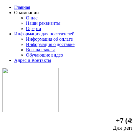
Главная
О компании
О нас
Наши реквизиты
Оферта
Информация для посетителей
Информация об оплате
Информация о доставке
Возврат заказа
Обучающие видео
Адрес и Контакты
+7 (4
Для рег