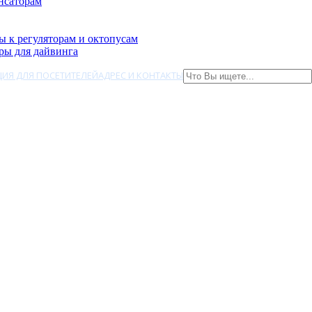
нсаторам
ы к регуляторам и октопусам
ры для дайвинга
ИЯ ДЛЯ ПОСЕТИТЕЛЕЙ
АДРЕС И КОНТАКТЫ