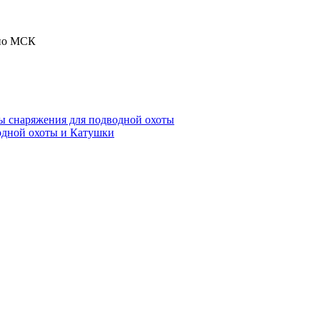
 по МСК
ы снаряжения для подводной охоты
одной охоты и Катушки