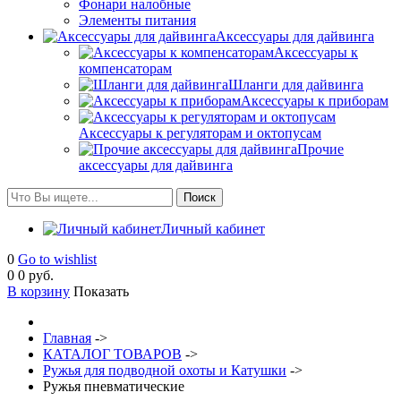
Фонари налобные
Элементы питания
Аксессуары для дайвинга
Аксессуары к
компенсаторам
Шланги для дайвинга
Аксессуары к приборам
Аксессуары к регуляторам и октопусам
Прочие
аксессуары для дайвинга
Личный кабинет
0
Go to wishlist
0
0 руб.
В корзину
Показать
Главная
->
КАТАЛОГ ТОВАРОВ
->
Ружья для подводной охоты и Катушки
->
Ружья пневматические