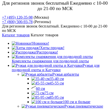
Для регионов звонок бесплатный Ежедневно
с 10-00
до 21-00 по МСК
+7 (495) 120-35-98
(Москва)
+7 (800) 500-93-78
(Регионы)
Для регионов звонок бесплатный. Ежедневно
с 10-00 до 21-00
по МСК
Каталог товаров
Каталог товаров
Новинки!
Хиты продаж!
Распродажа!
Комплекты снаряжения для подводной охоты
Ружья для
подводной охоты и Катушки
Ружья арбалеты
35-40 см
45-55 см
60 см
75 см
85-95 см
100 см и больше
Ружья пневматические