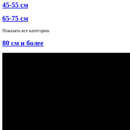
45-55 см
65-75 см
Показать все категории
80 см и более