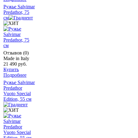
Ружье Salvimar
Predathor, 75
см
Отзывов (0)
Made in Italy
21 490 руб.
Купить
Подробнее
Ружье Salvimar
Predathor
Vuoto Special
Edition, 55 см