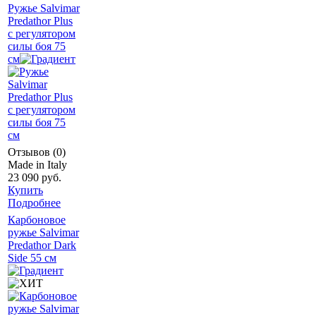
Ружье Salvimar
Predathor Plus
с регулятором
силы боя 75
см
Отзывов (0)
Made in Italy
23 090 руб.
Купить
Подробнее
Карбоновое
ружье Salvimar
Predathor Dark
Side 55 см