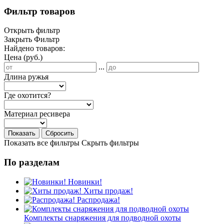
Фильтр товаров
Открыть фильтр
Закрыть Фильтр
Найдено товаров:
Цена (руб.)
...
Длина ружья
Где охотится?
Материал ресивера
Показать
Сбросить
Показать все фильтры
Скрыть фильтры
По разделам
Новинки!
Хиты продаж!
Распродажа!
Комплекты снаряжения для подводной охоты