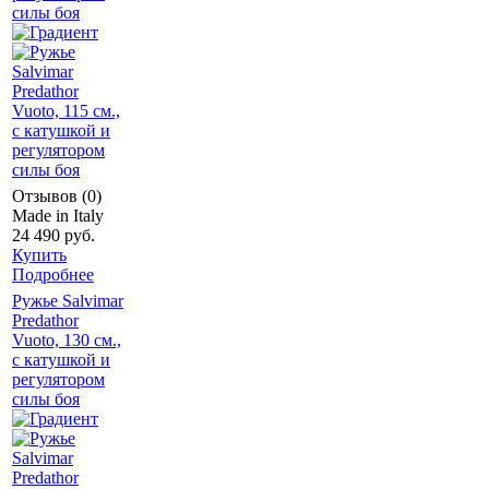
силы боя
Отзывов (0)
Made in Italy
24 490 руб.
Купить
Подробнее
Ружье Salvimar
Predathor
Vuoto, 130 см.,
с катушкой и
регулятором
силы боя