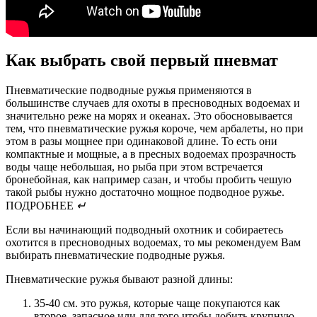
Как выбрать свой первый пневмат
Пневматические подводные ружья применяются в
большинстве случаев для охоты в пресноводных водоемах и
значительно реже на морях и океанах. Это обосновывается
тем, что пневматические ружья короче, чем арбалеты, но при
этом в разы мощнее при одинаковой длине. То есть они
компактные и мощные, а в пресных водоемах прозрачность
воды чаще небольшая, но рыба при этом встречается
бронебойная, как например сазан, и чтобы пробить чешую
такой рыбы нужно достаточно мощное подводное ружье.
ПОДРОБНЕЕ
↵
Если вы начинающий подводный охотник и собираетесь
охотится в пресноводных водоемах, то мы рекомендуем Вам
выбирать пневматические подводные ружья.
Пневматические ружья бывают разной длины:
35-40 см. это ружья, которые чаще покупаются как
второе, запасное или для того чтобы добить крупную