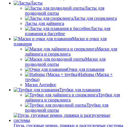
Ласты
Ласты для
подводной охоты
Ласты для снорклинга
Ласты для дайвинга
Ласты для
плавания в бассейне
Маски и очки для
плавания
Маски для
дайвинга и снорклинга
Маски для
подводной охоты
Очки для плавания
Наборы (Маска +
трубка)
Маски Антифог
Трубки для плавания
Трубки для
дайвинга и снорклинга
Трубки для
подводной охоты
Груза, грузовые ремни, пряжки и разгрузочные системы