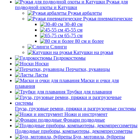
Ружья для
подводной охоты и Катушки
Ружья арбалеты
Ружья пневматические
30-40 см
45-55 см
65-75 см
80 см и более
Слинги
Катушки на ружья
Гидрокостюмы
Носки
Перчатки, рукавицы
Ласты
Маски и очки для
плавания
Трубки для плавания
Груза, грузовые ремни, пряжки и разгрузочные системы
Ножи и инструмент
Фонари подводные
Подводные приборы, компьютеры, декомпрессиметры
Буи, мотовила, буйрепы