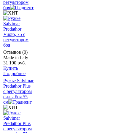
регулятором
боя
Отзывов (0)
Made in Italy
31 190 руб.
Купить
Подробнее
Ружье Salvimar
Predathor Plus
с регулятором
силы боя 55
см