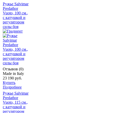
Ружье Salvimar
Predathor
Vuoto, 100 см.,
с катушкой и
регулятором
силы боя
Отзывов (0)
Made in Italy
23 190 руб.
Купить
Подробнее
Ружье Salvimar
Predathor
Vuoto, 115 см.,
с катушкой и
регулятором