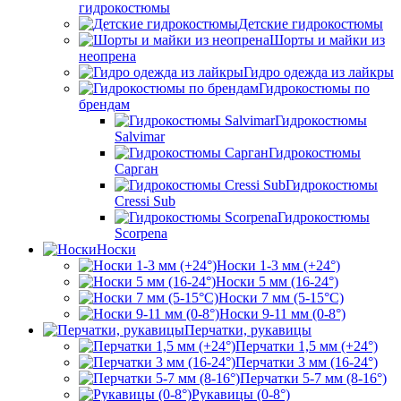
гидрокостюмы
Детские гидрокостюмы
Шорты и майки из
неопрена
Гидро одежда из лайкры
Гидрокостюмы по
брендам
Гидрокостюмы
Salvimar
Гидрокостюмы
Сарган
Гидрокостюмы
Cressi Sub
Гидрокостюмы
Scorpena
Носки
Носки 1-3 мм (+24°)
Носки 5 мм (16-24°)
Носки 7 мм (5-15°С)
Носки 9-11 мм (0-8°)
Перчатки, рукавицы
Перчатки 1,5 мм (+24°)
Перчатки 3 мм (16-24°)
Перчатки 5-7 мм (8-16°)
Рукавицы (0-8°)