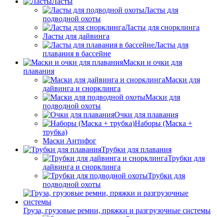
Ласты
Ласты для
подводной охоты
Ласты для снорклинга
Ласты для дайвинга
Ласты для
плавания в бассейне
Маски и очки для
плавания
Маски для
дайвинга и снорклинга
Маски для
подводной охоты
Очки для плавания
Наборы (Маска +
трубка)
Маски Антифог
Трубки для плавания
Трубки для
дайвинга и снорклинга
Трубки для
подводной охоты
Груза, грузовые ремни, пряжки и разгрузочные системы