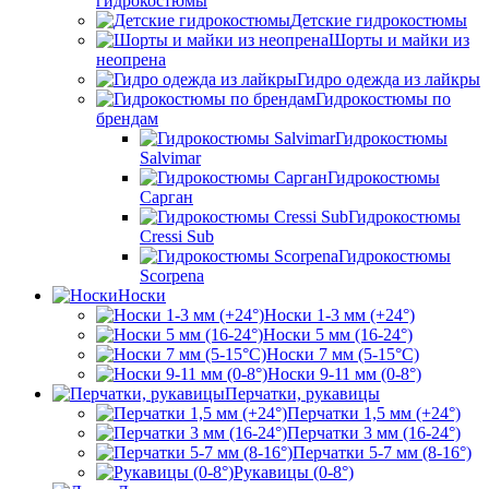
гидрокостюмы
Детские гидрокостюмы
Шорты и майки из
неопрена
Гидро одежда из лайкры
Гидрокостюмы по
брендам
Гидрокостюмы
Salvimar
Гидрокостюмы
Сарган
Гидрокостюмы
Cressi Sub
Гидрокостюмы
Scorpena
Носки
Носки 1-3 мм (+24°)
Носки 5 мм (16-24°)
Носки 7 мм (5-15°С)
Носки 9-11 мм (0-8°)
Перчатки, рукавицы
Перчатки 1,5 мм (+24°)
Перчатки 3 мм (16-24°)
Перчатки 5-7 мм (8-16°)
Рукавицы (0-8°)