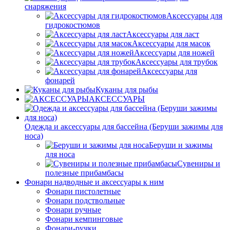
снаряжения
Аксессуары для
гидрокостюмов
Аксессуары для ласт
Аксессуары для масок
Аксессуары для ножей
Аксессуары для трубок
Аксессуары для
фонарей
Куканы для рыбы
АКСЕССУАРЫ
Одежда и аксессуары для бассейна (Беруши зажимы для
носа)
Беруши и зажимы
для носа
Сувениры и
полезные прибамбасы
Фонари надводные и аксессуары к ним
Фонари пистолетные
Фонари подствольные
Фонари ручные
Фонари кемпинговые
Фонари-ручки