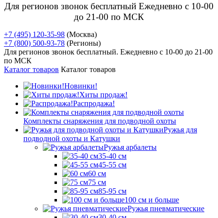
Для регионов звонок бесплатный Ежедневно
с 10-00
до 21-00 по МСК
+7 (495) 120-35-98
(Москва)
+7 (800) 500-93-78
(Регионы)
Для регионов звонок бесплатный. Ежедневно
с 10-00 до 21-00
по МСК
Каталог товаров
Каталог товаров
Новинки!
Хиты продаж!
Распродажа!
Комплекты снаряжения для подводной охоты
Ружья для
подводной охоты и Катушки
Ружья арбалеты
35-40 см
45-55 см
60 см
75 см
85-95 см
100 см и больше
Ружья пневматические
30-40 см