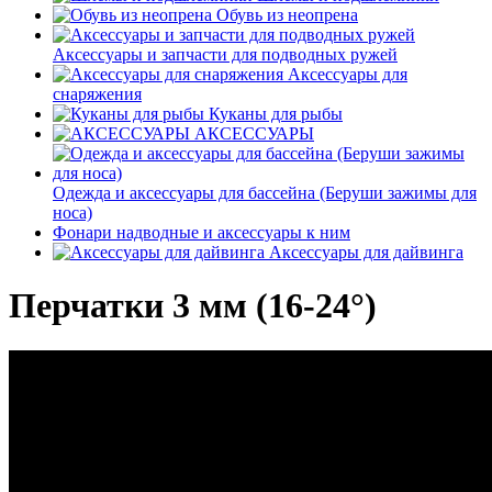
Обувь из неопрена
Аксессуары и запчасти для подводных ружей
Аксессуары для
снаряжения
Куканы для рыбы
АКСЕССУАРЫ
Одежда и аксессуары для бассейна (Беруши зажимы для
носа)
Фонари надводные и аксессуары к ним
Аксессуары для дайвинга
Перчатки 3 мм (16-24°)