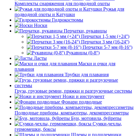
Комплекты снаряжения для подводной охоты
Ружья для
подводной охоты и Катушки
Гидрокостюмы
Носки
Перчатки, рукавицы
Перчатки 1,5 мм (+24°)
Перчатки 3 мм (16-24°)
Перчатки 5-7 мм (8-16°)
Рукавицы (0-8°)
Ласты
Маски и очки для
плавания
Трубки для плавания
Груза, грузовые ремни, пряжки и разгрузочные системы
Ножи и инструмент
Фонари подводные
Подводные приборы, компьютеры, декомпрессиметры
Буи, мотовила, буйрепы
Сумки-чехлы,
гермомешки, боксы
Шлемы и подшлемники