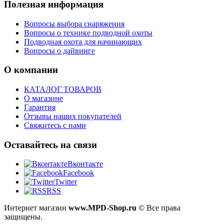
Полезная информация
Вопросы выбора снаряжения
Вопросы о технике подводной охоты
Подводная охота для начинающих
Вопросы о дайвинге
О компании
КАТАЛОГ ТОВАРОВ
О магазине
Гарантия
Отзывы наших покупателей
Свяжитесь с нами
Оставайтесь на связи
Вконтакте
Facebook
Twitter
RSS
Интернет магазин
www.MPD-Shop.ru
© Все права
защищены.