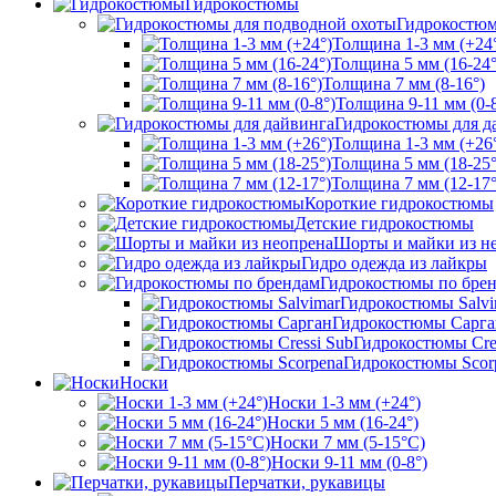
Гидрокостюмы
Гидрокостюм
Толщина 1-3 мм (+24
Толщина 5 мм (16-24°
Толщина 7 мм (8-16°)
Толщина 9-11 мм (0-8
Гидрокостюмы для д
Толщина 1-3 мм (+26
Толщина 5 мм (18-25°
Толщина 7 мм (12-17°
Короткие гидрокостюмы
Детские гидрокостюмы
Шорты и майки из н
Гидро одежда из лайкры
Гидрокостюмы по бре
Гидрокостюмы Salvi
Гидрокостюмы Сарга
Гидрокостюмы Cre
Гидрокостюмы Scor
Носки
Носки 1-3 мм (+24°)
Носки 5 мм (16-24°)
Носки 7 мм (5-15°С)
Носки 9-11 мм (0-8°)
Перчатки, рукавицы