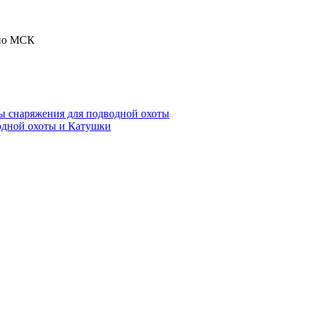
 по МСК
ы снаряжения для подводной охоты
одной охоты и Катушки