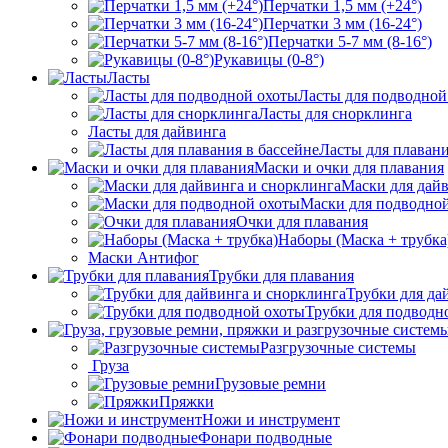
Перчатки 1,5 мм (+24°)
Перчатки 3 мм (16-24°)
Перчатки 5-7 мм (8-16°)
Рукавицы (0-8°)
Ласты
Ласты для подводной
Ласты для снорклинга
Ласты для дайвинга
Ласты для плавани
Маски и очки для плавания
Маски для дай
Маски для подводно
Очки для плавания
Наборы (Маска + трубка
Маски Антифог
Трубки для плавания
Трубки для да
Трубки для подводн
Разгрузочные системы
Груза
Грузовые ремни
Пряжки
Ножи и инструмент
Фонари подводные