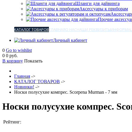
Шланги для дайвинга
Аксессуары к приборам
Аксессуар
Прочие аксессуа
КАТАЛОГ ТОВАРОВ
ГЛАВНАЯ
О НАС
НАШИ РЕКВИЗИТЫ
ИНФОРМАЦ
Личный кабинет
0
Go to wishlist
0
0 руб.
В корзину
Показать
Главная
->
КАТАЛОГ ТОВАРОВ
->
Новинки!
->
Носки полусухие компрес. Scorpena Murman - 7 мм
Носки полусухие компрес. Sc
Рейтинг: