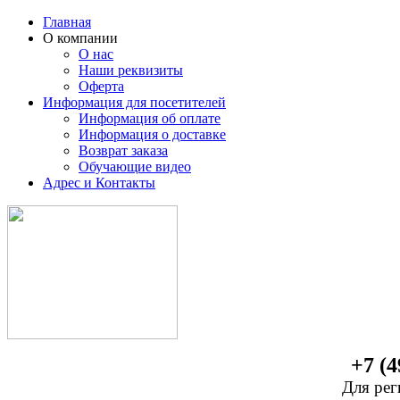
Главная
О компании
О нас
Наши реквизиты
Оферта
Информация для посетителей
Информация об оплате
Информация о доставке
Возврат заказа
Обучающие видео
Адрес и Контакты
+7 (4
Для рег