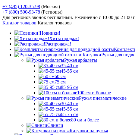
+7 (495) 120-35-98
(Москва)
+7 (800) 500-93-78
(Регионы)
Для регионов звонок бесплатный. Ежедневно
с 10-00 до 21-00
Каталог товаров
Каталог товаров
Новинки!
Хиты продаж!
Распродажа!
Комплект
Ружья для подв
Ружья арбалеты
35-40 см
45-55 см
60 см
75 см
85-95 см
100 см и больше
Ружья пневматические
30-40 см
45-55 см
65-75 см
80 см и более
Слинги
Катушки на ружья