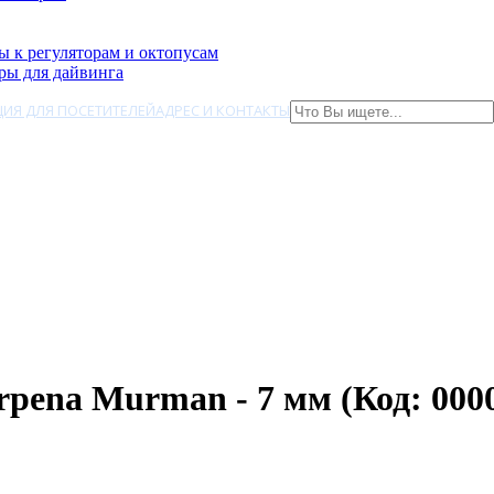
ы к регуляторам и октопусам
ры для дайвинга
ИЯ ДЛЯ ПОСЕТИТЕЛЕЙ
АДРЕС И КОНТАКТЫ
orpena Murman - 7 мм
(Код:
000