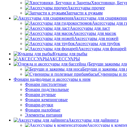
Хвостовики, Бегу
Аксессуары прочее
Запчасти к ружьям
Аксессуары для снаряжени
Аксессуары для 
Аксессуары для ласт
Аксессуары для масок
Аксессуары для ножей
Аксессуары для трубок
Аксессуары для фонарей
Куканы для рыбы
АКСЕССУАРЫ
Беруши и зажимы для 
Сувениры и п
Фонари надводные и аксессуары к ним
Фонари пистолетные
Фонари подствольные
Фонари ручные
Фонари кемпинговые
Фонари-ручки
Фонари налобные
Элементы питания
Аксессуары для дайвинга
Аксессуары к компе