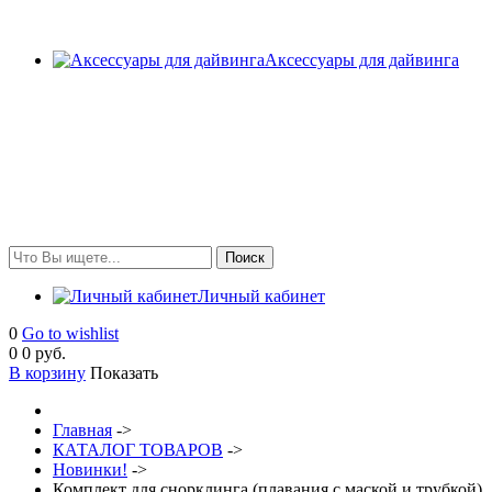
Аксессуары для дайвинга
Личный кабинет
0
Go to wishlist
0
0 руб.
В корзину
Показать
Главная
->
КАТАЛОГ ТОВАРОВ
->
Новинки!
->
Комплект для снорклинга (плавания с маской и трубкой)