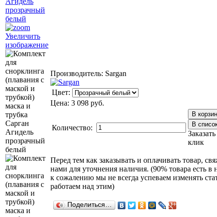
Увеличить
изображение
Производитель:
Sargan
Цвет:
Цена:
3 098 руб.
Количество:
Заказать
клик
Перед тем как заказывать и оплачивать товар, свя
нами для уточнения наличия. (90% товара есть в 
к сожалению мы не всегда успеваем изменять ста
работаем над этим)
Поделиться…