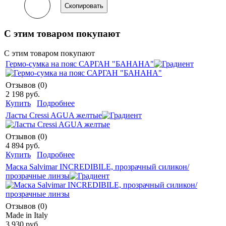
Скопировать
С этим товаром покупают
С этим товаром покупают
Гермо-сумка на пояс САРГАН "БАНАНА"
Отзывов (0)
2 198 руб.
Купить
Подробнее
Ласты Cressi AGUA желтые
Отзывов (0)
4 894 руб.
Купить
Подробнее
Маска Salvimar INCREDIBILE, прозрачный силикон/
прозрачные линзы
Отзывов (0)
Made in Italy
3 930 руб.