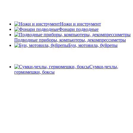
Ножи и инструмент
Фонари подводные
Подводные приборы, компьютеры, декомпрессиметры
Буи, мотовила, буйрепы
Сумки-чехлы,
гермомешки, боксы