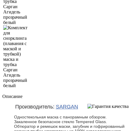
Описание
Производитель:
SARGAN
Одностекольная маска с панорамным обзором.
Закаленное безопасное стекло Tempered Glass.
Обтюратор и ремешок маски, загубник и гофрированный
сегмент трубки изготовлены из 100% гипоаллергенного