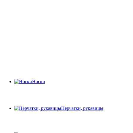
Носки
Перчатки, рукавицы