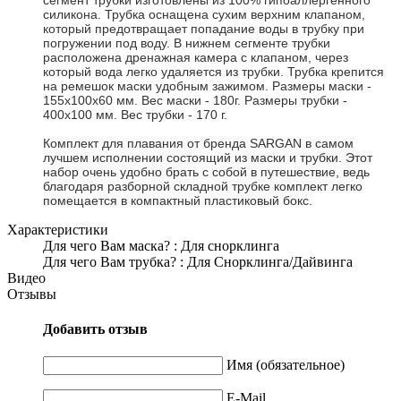
силикона. Трубка оснащена сухим верхним клапаном,
который предотвращает попадание воды в трубку при
погружении под воду. В нижнем сегменте трубки
расположена дренажная камера с клапаном, через
который вода легко удаляется из трубки. Трубка крепится
на ремешок маски удобным зажимом. Размеры маски -
155х100х60 мм. Вес маски - 180г. Размеры трубки -
400х100 мм. Вес трубки - 170 г.
Комплект для плавания от бренда SARGAN в самом
лучшем исполнении состоящий из маски и трубки. Этот
набор очень удобно брать с собой в путешествие, ведь
благодаря разборной складной трубке комплект легко
помещается в компактный пластиковый бокс.
Характеристики
Для чего Вам маска?
:
Для снорклинга
Для чего Вам трубка?
:
Для Снорклинга/Дайвинга
Видео
Отзывы
Добавить отзыв
Имя (обязательное)
E-Mail