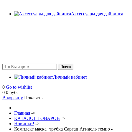
Аксессуары для дайвинга
Личный кабинет
0
Go to wishlist
0
0 руб.
В корзину
Показать
Главная
->
КАТАЛОГ ТОВАРОВ
->
Новинки!
->
Комплект маска+трубка Сарган Агидель темно -