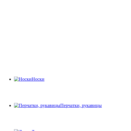
Носки
Перчатки, рукавицы