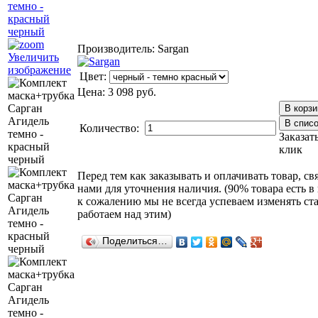
Производитель:
Sargan
Увеличить
изображение
Цвет:
Цена:
3 098 руб.
Количество:
Заказат
клик
Перед тем как заказывать и оплачивать товар, св
нами для уточнения наличия. (90% товара есть в
к сожалению мы не всегда успеваем изменять ст
работаем над этим)
Поделиться…