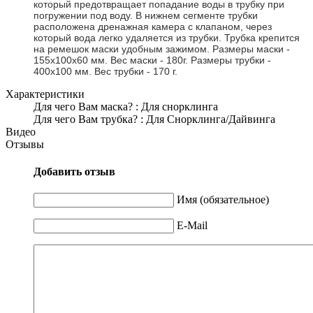
который предотвращает попадание воды в трубку при
погружении под воду. В нижнем сегменте трубки
расположена дренажная камера с клапаном, через
который вода легко удаляется из трубки. Трубка крепится
на ремешок маски удобным зажимом. Размеры маски -
155х100х60 мм. Вес маски - 180г. Размеры трубки -
400х100 мм. Вес трубки - 170 г.
Характеристики
Для чего Вам маска?
:
Для снорклинга
Для чего Вам трубка?
:
Для Снорклинга/Дайвинга
Видео
Отзывы
Добавить отзыв
Имя (обязательное)
E-Mail