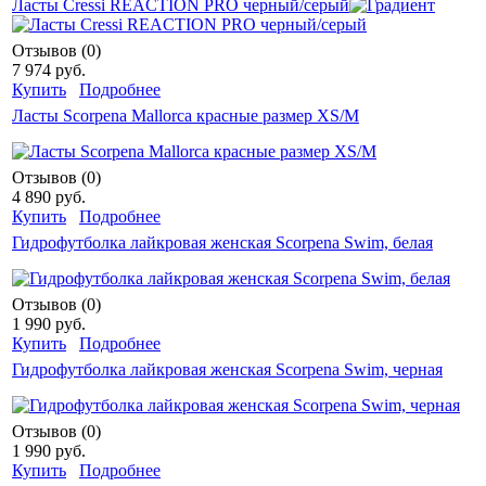
Ласты Cressi REACTION PRO черный/серый
Отзывов (0)
7 974 руб.
Купить
Подробнее
Ласты Scorpena Mallorca красные размер XS/M
Отзывов (0)
4 890 руб.
Купить
Подробнее
Гидрофутболка лайкровая женская Scorpena Swim, белая
Отзывов (0)
1 990 руб.
Купить
Подробнее
Гидрофутболка лайкровая женская Scorpena Swim, черная
Отзывов (0)
1 990 руб.
Купить
Подробнее