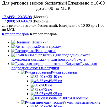
Для регионов звонок бесплатный Ежедневно
с 10-00
до 21-00 по МСК
+7 (495) 120-35-98
(Москва)
+7 (800) 500-93-78
(Регионы)
Для регионов звонок бесплатный. Ежедневно
с 10-00 до 21-00
по МСК
Каталог товаров
Каталог товаров
Новинки!
Хиты продаж!
Распродажа!
Комплекты снаряжения для подводной охоты
Ружья для
подводной охоты и Катушки
Ружья арбалеты
35-40 см
45-55 см
60 см
75 см
85-95 см
100 см и больше
Ружья пневматические
30-40 см