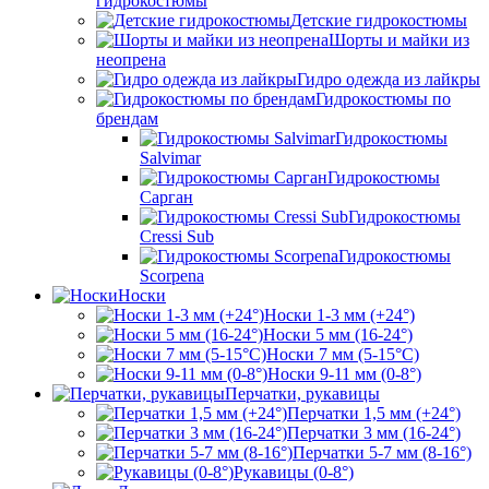
гидрокостюмы
Детские гидрокостюмы
Шорты и майки из
неопрена
Гидро одежда из лайкры
Гидрокостюмы по
брендам
Гидрокостюмы
Salvimar
Гидрокостюмы
Сарган
Гидрокостюмы
Cressi Sub
Гидрокостюмы
Scorpena
Носки
Носки 1-3 мм (+24°)
Носки 5 мм (16-24°)
Носки 7 мм (5-15°С)
Носки 9-11 мм (0-8°)
Перчатки, рукавицы
Перчатки 1,5 мм (+24°)
Перчатки 3 мм (16-24°)
Перчатки 5-7 мм (8-16°)
Рукавицы (0-8°)