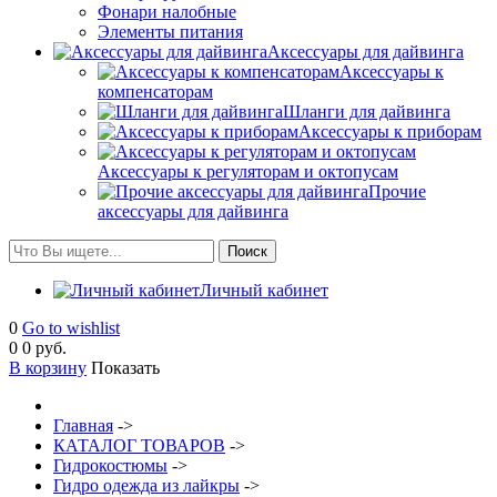
Фонари налобные
Элементы питания
Аксессуары для дайвинга
Аксессуары к
компенсаторам
Шланги для дайвинга
Аксессуары к приборам
Аксессуары к регуляторам и октопусам
Прочие
аксессуары для дайвинга
Личный кабинет
0
Go to wishlist
0
0 руб.
В корзину
Показать
Главная
->
КАТАЛОГ ТОВАРОВ
->
Гидрокостюмы
->
Гидро одежда из лайкры
->