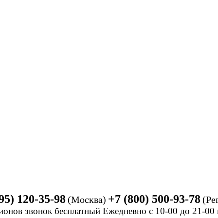
95) 120-35-98
+7 (800) 500-93-78
(Москва)
(Ре
ионов звонок бесплатный Ежедневно
с 10-00 до 21-0