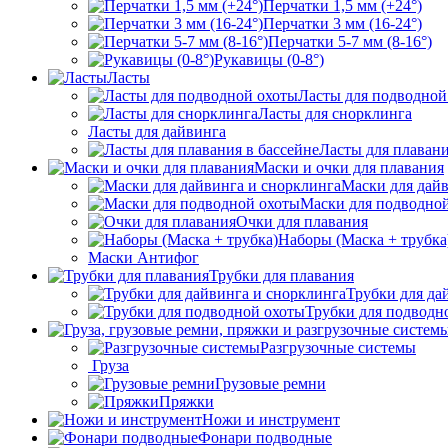
Перчатки 1,5 мм (+24°)
Перчатки 3 мм (16-24°)
Перчатки 5-7 мм (8-16°)
Рукавицы (0-8°)
Ласты
Ласты для подводной
Ласты для снорклинга
Ласты для дайвинга
Ласты для плавани
Маски и очки для плавания
Маски для дай
Маски для подводно
Очки для плавания
Наборы (Маска + трубка
Маски Антифог
Трубки для плавания
Трубки для да
Трубки для подводн
Разгрузочные системы
Груза
Грузовые ремни
Пряжки
Ножи и инструмент
Фонари подводные