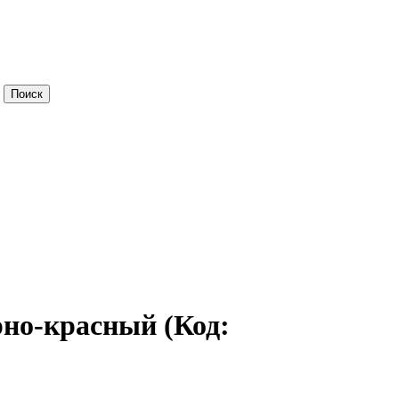
ёрно-красный
(Код: