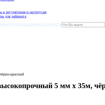
ы к регуляторам и октопусам
ры для дайвинга
ИЯ ДЛЯ ПОСЕТИТЕЛЕЙ
АДРЕС И КОНТАКТЫ
 чёрно-красный
высокопрочный 5 мм х 35м, ч