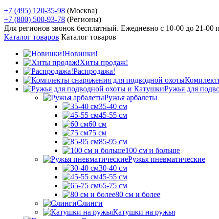
+7 (495) 120-35-98
(Москва)
+7 (800) 500-93-78
(Регионы)
Для регионов звонок бесплатный. Ежедневно
с 10-00 до 21-00
Каталог товаров
Каталог товаров
Новинки!
Хиты продаж!
Распродажа!
Комплект
Ружья для подв
Ружья арбалеты
35-40 см
45-55 см
60 см
75 см
85-95 см
100 см и больше
Ружья пневматические
30-40 см
45-55 см
65-75 см
80 см и более
Слинги
Катушки на ружья