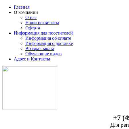
Главная
О компании
О нас
Наши реквизиты
Оферта
Информация для посетителей
Информация об оплате
Информация о доставке
Возврат заказа
Обучающие видео
Адрес и Контакты
+7 (4
Для рег