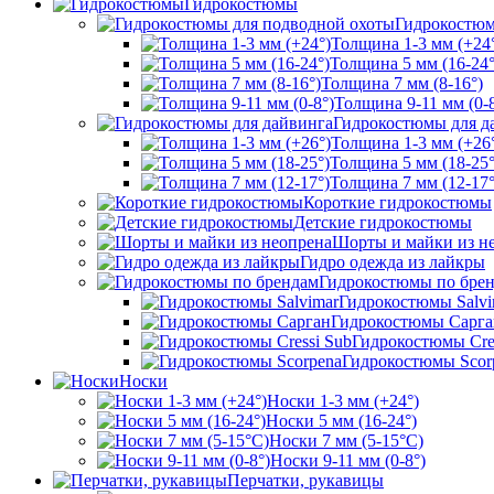
Гидрокостюмы
Гидрокостюм
Толщина 1-3 мм (+24
Толщина 5 мм (16-24°
Толщина 7 мм (8-16°)
Толщина 9-11 мм (0-8
Гидрокостюмы для д
Толщина 1-3 мм (+26
Толщина 5 мм (18-25°
Толщина 7 мм (12-17°
Короткие гидрокостюмы
Детские гидрокостюмы
Шорты и майки из н
Гидро одежда из лайкры
Гидрокостюмы по бре
Гидрокостюмы Salvi
Гидрокостюмы Сарга
Гидрокостюмы Cre
Гидрокостюмы Scor
Носки
Носки 1-3 мм (+24°)
Носки 5 мм (16-24°)
Носки 7 мм (5-15°С)
Носки 9-11 мм (0-8°)
Перчатки, рукавицы