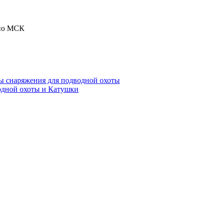
 по МСК
ы снаряжения для подводной охоты
одной охоты и Катушки