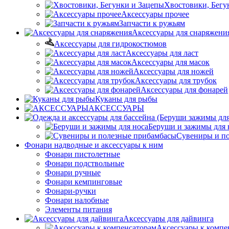
Хвостовики, Бегу
Аксессуары прочее
Запчасти к ружьям
Аксессуары для снаряжени
Аксессуары для гидрокостюмов
Аксессуары для ласт
Аксессуары для масок
Аксессуары для ножей
Аксессуары для трубок
Аксессуары для фонарей
Куканы для рыбы
АКСЕССУАРЫ
Беруши и зажимы для 
Сувениры и п
Фонари надводные и аксессуары к ним
Фонари пистолетные
Фонари подствольные
Фонари ручные
Фонари кемпинговые
Фонари-ручки
Фонари налобные
Элементы питания
Аксессуары для дайвинга
Аксессуары к компе