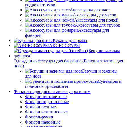
гидрокостюмов
Аксессуары для ласт
Аксессуары для масок
Аксессуары для ножей
Аксессуары для трубок
Аксессуары для
фонарей
Куканы для рыбы
АКСЕССУАРЫ
Одежда и аксессуары для бассейна (Беруши зажимы для
носа)
Беруши и зажимы
для носа
Сувениры и
полезные прибамбасы
Фонари надводные и аксессуары к ним
Фонари пистолетные
Фонари подствольные
Фонари ручные
Фонари кемпинговые
Фонари-ручки
Фонари налобные