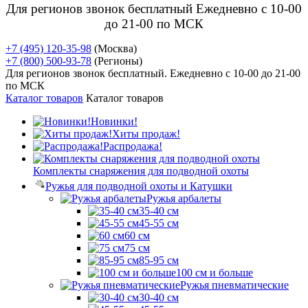
Для регионов звонок бесплатный Ежедневно
с 10-00
до 21-00 по МСК
+7 (495) 120-35-98
(Москва)
+7 (800) 500-93-78
(Регионы)
Для регионов звонок бесплатный. Ежедневно
с 10-00 до 21-00
по МСК
Каталог товаров
Каталог товаров
Новинки!
Хиты продаж!
Распродажа!
Комплекты снаряжения для подводной охоты
Ружья для подводной охоты и Катушки
Ружья арбалеты
35-40 см
45-55 см
60 см
75 см
85-95 см
100 см и больше
Ружья пневматические
30-40 см