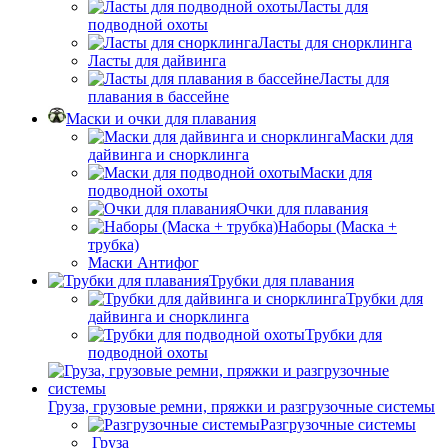
Ласты для
подводной охоты
Ласты для снорклинга
Ласты для дайвинга
Ласты для
плавания в бассейне
Маски и очки для плавания
Маски для
дайвинга и снорклинга
Маски для
подводной охоты
Очки для плавания
Наборы (Маска +
трубка)
Маски Антифог
Трубки для плавания
Трубки для
дайвинга и снорклинга
Трубки для
подводной охоты
Груза, грузовые ремни, пряжки и разгрузочные системы
Разгрузочные системы
Груза