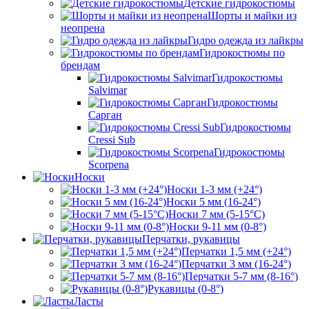
Детские гидрокостюмы
Шорты и майки из
неопрена
Гидро одежда из лайкры
Гидрокостюмы по
брендам
Гидрокостюмы
Salvimar
Гидрокостюмы
Сарган
Гидрокостюмы
Cressi Sub
Гидрокостюмы
Scorpena
Носки
Носки 1-3 мм (+24°)
Носки 5 мм (16-24°)
Носки 7 мм (5-15°С)
Носки 9-11 мм (0-8°)
Перчатки, рукавицы
Перчатки 1,5 мм (+24°)
Перчатки 3 мм (16-24°)
Перчатки 5-7 мм (8-16°)
Рукавицы (0-8°)
Ласты