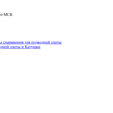
 по МСК
ы снаряжения для подводной охоты
одной охоты и Катушки