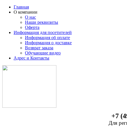
Главная
О компании
О нас
Наши реквизиты
Оферта
Информация для посетителей
Информация об оплате
Информация о доставке
Возврат заказа
Обучающие видео
Адрес и Контакты
+7 (4
Для рег