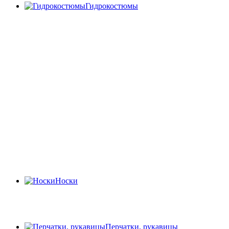
Гидрокостюмы
Носки
Перчатки, рукавицы