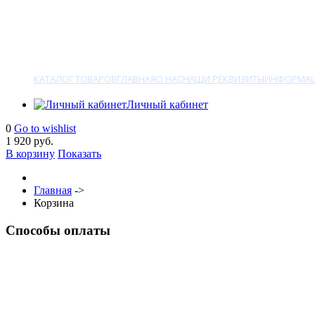
КАТАЛОГ ТОВАРОВ
ГЛАВНАЯ
О НАС
НАШИ РЕКВИЗИТЫ
ИНФОРМАЦ
Личный кабинет
0
Go to wishlist
1
920 руб.
В корзину
Показать
Главная
->
Корзина
Способы оплаты